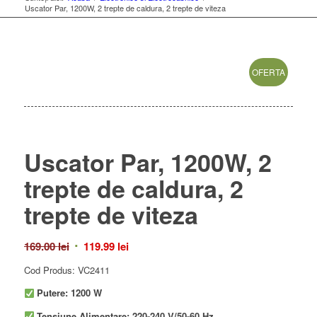
Uscator Par, 1200W, 2 trepte de caldura, 2 trepte de viteza
OFERTA
Uscator Par, 1200W, 2
trepte de caldura, 2
trepte de viteza
Prețul
Prețul
169.00
lei
119.99
lei
inițial
curent
Cod Produs: VC2411
a
este:
Putere: 1200 W
fost:
119.99 lei.
169.00 lei.
Tensiune Alimentare: 220-240 V/50-60 Hz