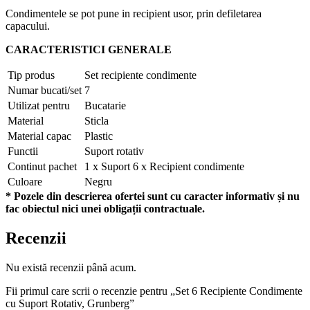
Condimentele se pot pune in recipient usor, prin defiletarea
capacului.
CARACTERISTICI GENERALE
Tip produs
Set recipiente condimente
Numar bucati/set
7
Utilizat pentru
Bucatarie
Material
Sticla
Material capac
Plastic
Functii
Suport rotativ
Continut pachet
1 x Suport 6 x Recipient condimente
Culoare
Negru
* Pozele din descrierea ofertei sunt cu caracter informativ și nu
fac obiectul nici unei obligații contractuale.
Recenzii
Nu există recenzii până acum.
Fii primul care scrii o recenzie pentru „Set 6 Recipiente Condimente
cu Suport Rotativ, Grunberg”