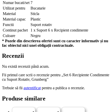
Numar bucati/set
7
Utilizat pentru
Bucatarie
Material
Sticla
Material capac
Plastic
Functii
Suport rotativ
Continut pachet
1 x Suport 6 x Recipient condimente
Culoare
Negru
* Pozele din descrierea ofertei sunt cu caracter informativ și nu
fac obiectul nici unei obligații contractuale.
Recenzii
Nu există recenzii până acum.
Fii primul care scrii o recenzie pentru „Set 6 Recipiente Condimente
cu Suport Rotativ, Grunberg”
Trebuie să fii
autentificat
pentru a publica o recenzie.
Produse similare