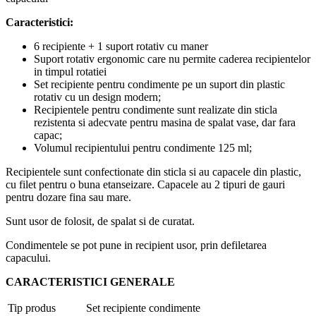
Caracteristici:
6 recipiente + 1 suport rotativ cu maner
Suport rotativ ergonomic care nu permite caderea recipientelor
in timpul rotatiei
Set recipiente pentru condimente pe un suport din plastic
rotativ cu un design modern;
Recipientele pentru condimente sunt realizate din sticla
rezistenta si adecvate pentru masina de spalat vase, dar fara
capac;
Volumul recipientului pentru condimente 125 ml;
Recipientele sunt confectionate din sticla si au capacele din plastic,
cu filet pentru o buna etanseizare. Capacele au 2 tipuri de gauri
pentru dozare fina sau mare.
Sunt usor de folosit, de spalat si de curatat.
Condimentele se pot pune in recipient usor, prin defiletarea
capacului.
CARACTERISTICI GENERALE
Tip produs
Set recipiente condimente