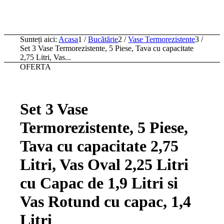
Sunteți aici:
Acasa
1
/
Bucătărie
2
/
Vase Termorezistente
3
/
Set 3 Vase Termorezistente, 5 Piese, Tava cu capacitate
2,75 Litri, Vas...
OFERTA
Set 3 Vase
Termorezistente, 5 Piese,
Tava cu capacitate 2,75
Litri, Vas Oval 2,25 Litri
cu Capac de 1,9 Litri si
Vas Rotund cu capac, 1,4
Litri