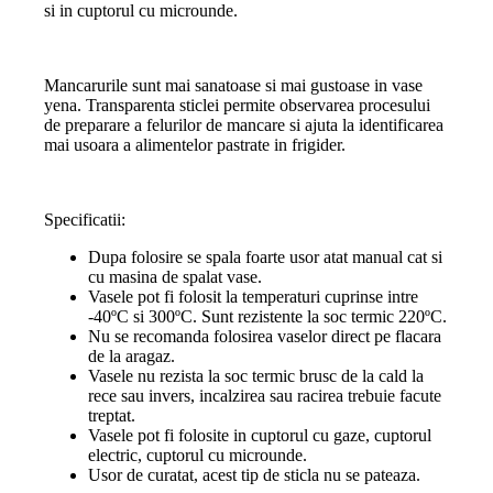
si in cuptorul cu microunde.
Mancarurile sunt mai sanatoase si mai gustoase in vase
yena. Transparenta sticlei permite observarea procesului
de preparare a felurilor de mancare si ajuta la identificarea
mai usoara a alimentelor pastrate in frigider.
Specificatii:
Dupa folosire se spala foarte usor atat manual cat si
cu masina de spalat vase.
Vasele pot fi folosit la temperaturi cuprinse intre
-40ºC si 300ºC. Sunt rezistente la soc termic 220ºC.
Nu se recomanda folosirea vaselor direct pe flacara
de la aragaz.
Vasele nu rezista la soc termic brusc de la cald la
rece sau invers, incalzirea sau racirea trebuie facute
treptat.
Vasele pot fi folosite in cuptorul cu gaze, cuptorul
electric, cuptorul cu microunde.
Usor de curatat, acest tip de sticla nu se pateaza.