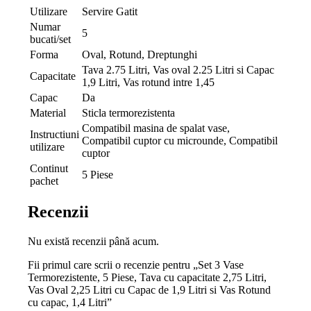
Utilizare
Servire Gatit
Numar
5
bucati/set
Forma
Oval, Rotund, Dreptunghi
Tava 2.75 Litri, Vas oval 2.25 Litri si Capac
Capacitate
1,9 Litri, Vas rotund intre 1,45
Capac
Da
Material
Sticla termorezistenta
Compatibil masina de spalat vase,
Instructiuni
Compatibil cuptor cu microunde, Compatibil
utilizare
cuptor
Continut
5 Piese
pachet
Recenzii
Nu există recenzii până acum.
Fii primul care scrii o recenzie pentru „Set 3 Vase
Termorezistente, 5 Piese, Tava cu capacitate 2,75 Litri,
Vas Oval 2,25 Litri cu Capac de 1,9 Litri si Vas Rotund
cu capac, 1,4 Litri”