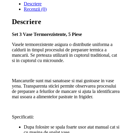
Descriere
cu
Recenzii (0)
capacitate
2,75
Litri,
Descriere
Vas
Oval
Set 3 Vase Termorezistente, 5 Piese
2,25
Litri
Vasele termorezistente asigura o distributie uniforma a
cu
caldurii in timpul procesului de preparare termica a
Capac
mancarii. Se preteaza utilizarii in cuptorul traditional, cat
de
si in cuptorul cu microunde.
1,9
Litri
si
Vas
Mancarurile sunt mai sanatoase si mai gustoase in vase
Rotund
yena. Transparenta sticlei permite observarea procesului
cu
de preparare a felurilor de mancare si ajuta la identificarea
capac,
mai usoara a alimentelor pastrate in frigider.
1,4
Litri
Specificatii:
Dupa folosire se spala foarte usor atat manual cat si
cu masina de spalat vase.