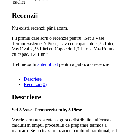
pachet
Recenzii
Nu există recenzii până acum.
Fii primul care scrii o recenzie pentru „Set 3 Vase
Termorezistente, 5 Piese, Tava cu capacitate 2,75 Litri,
Vas Oval 2,25 Litri cu Capac de 1,9 Litri si Vas Rotund
cu capac, 1,4 Litri”
Trebuie să fii
autentificat
pentru a publica o recenzie.
Descriere
Recenzii (0)
Descriere
Set 3 Vase Termorezistente, 5 Piese
Vasele termorezistente asigura o distributie uniforma a
caldurii in timpul procesului de preparare termica a
mancarii. Se preteaza utilizarii in cuptorul traditional, cat