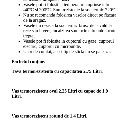
Vasele pot fi folosit la temperaturi cuprinse intre
-40ºC si 300ºC. Sunt rezistente la soc termic 220ºC.
Nu se recomanda folosirea vaselor direct pe flacara
de la aragaz.
Vasele nu rezista la soc termic brusc de la cald la
rece sau invers, incalzirea sau racirea trebuie facute
treptat.
Vasele pot fi folosite in cuptorul cu gaze, cuptorul
electric, cuptorul cu microunde.
Usor de curatat, acest tip de sticla nu se pateaza.
Pachetul conține:
Tava termorezistenta cu capacitatea 2,75 Litri.
Vas termorezistent oval 2,25 Litri cu capac de 1,9
Litri.
Vas termorezistent rotund de 1,4 Litri.