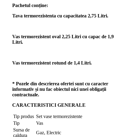
Pachetul conține:
Tava termorezistenta cu capacitatea 2,75 Litri.
Vas termorezistent oval 2,25 Litri cu capac de 1,9
Litri.
Vas termorezistent rotund de 1,4 Litri.
* Pozele din descrierea ofertei sunt cu caracter
informativ și nu fac obiectul nici unei obligații
contractuale.
CARACTERISTICI GENERALE
Tip produs
Set vase termorezistente
Tip
Vas
Sursa de
Gaz, Electric
caldura