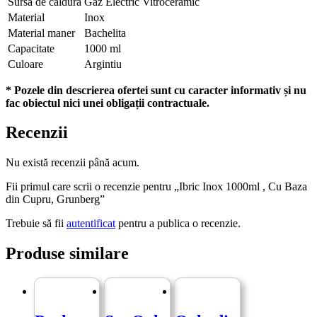
Sursa de caldura
Gaz Electric Vitroceramic
Material
Inox
Material maner
Bachelita
Capacitate
1000 ml
Culoare
Argintiu
* Pozele din descrierea ofertei sunt cu caracter informativ și nu
fac obiectul nici unei obligații contractuale.
Recenzii
Nu există recenzii până acum.
Fii primul care scrii o recenzie pentru „Ibric Inox 1000ml , Cu Baza
din Cupru, Grunberg”
Trebuie să fii
autentificat
pentru a publica o recenzie.
Produse similare