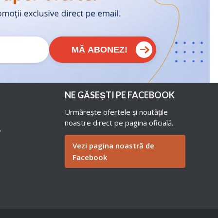
MĂ ABONEZ!
NE GĂSEȘTI PE FACEBOOK
Urmărește ofertele și noutățile
noastre direct pe pagina oficială.
o
o
Vezi pagina noastră de
Facebook