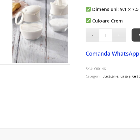
Dimensiuni: 9.1 x 7.5
Culoare Crem
Comanda WhatsApp
SKU:
C00146
Categorii:
Bucătărie
,
Casă și Gră