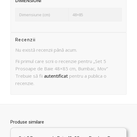
DIMENSIUNI
Dimensiune (cm)
48×85
Recenzii
Nu există recenzii până acum.
Fii primul care scrii o recenzie pentru „Set 5
Prosoape de Baie 48×85 cm, Bumbac, Mov”
Trebuie să fii
autentificat
pentru a publica o
recenzie.
Produse similare