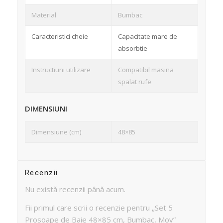
Material
Bumbac
Caracteristici cheie
Capacitate mare de
absorbtie
Instructiuni utilizare
Compatibil masina
spalat rufe
DIMENSIUNI
Dimensiune (cm)
48×85
Recenzii
Nu există recenzii până acum.
Fii primul care scrii o recenzie pentru „Set 5
Prosoape de Baie 48×85 cm, Bumbac, Mov”