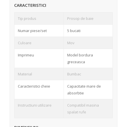
CARACTERISTICI
Tip produs
Prosop de baie
Numar piese/set
5 bucati
Culoare
Mov
Imprimeu
Model bordura
greceasca
Material
Bumbac
Caracteristici cheie
Capacitate mare de
absorbtie
Instructiuni utilizare
Compatibil masina
spalat rufe