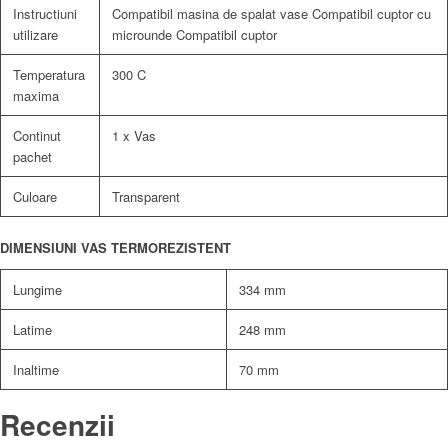
Instructiuni
Compatibil masina de spalat vase Compatibil cuptor cu
utilizare
microunde Compatibil cuptor
Temperatura
300 C
maxima
Continut
1 x Vas
pachet
Culoare
Transparent
DIMENSIUNI VAS TERMOREZISTENT
Lungime
334 mm
Latime
248 mm
Inaltime
70 mm
Recenzii