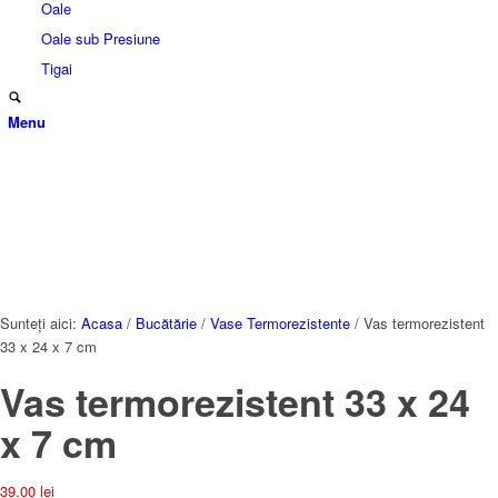
Oale
Oale sub Presiune
Tigai
Menu
Sunteți aici:
Acasa
/
Bucătărie
/
Vase Termorezistente
/
Vas termorezistent
33 x 24 x 7 cm
Vas termorezistent 33 x 24
x 7 cm
39.00
lei