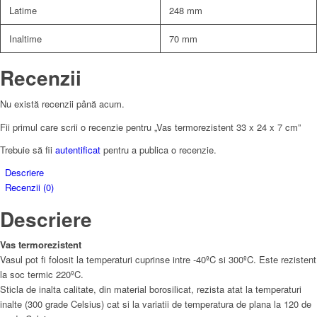
Latime
248 mm
Inaltime
70 mm
Recenzii
Nu există recenzii până acum.
Fii primul care scrii o recenzie pentru „Vas termorezistent 33 x 24 x 7 cm”
Trebuie să fii
autentificat
pentru a publica o recenzie.
Descriere
Recenzii (0)
Descriere
Vas termorezistent
Vasul pot fi folosit la temperaturi cuprinse intre -40ºC si 300ºC. Este rezistent
la soc termic 220ºC.
Sticla de inalta calitate, din material borosilicat, rezista atat la temperaturi
inalte (300 grade Celsius) cat si la variatii de temperatura de plana la 120 de