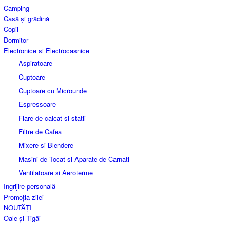
Camping
Casă și grădină
Copii
Dormitor
Electronice si Electrocasnice
Aspiratoare
Cuptoare
Cuptoare cu Microunde
Espressoare
Fiare de calcat si statii
Filtre de Cafea
Mixere si Blendere
Masini de Tocat si Aparate de Carnati
Ventilatoare si Aeroterme
Îngrijire personală
Promoția zilei
NOUTĂȚI
Oale și Tigăi