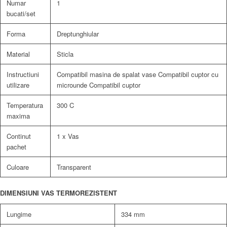
Numar
1
bucati/set
Forma
Dreptunghiular
Material
Sticla
Instructiuni
Compatibil masina de spalat vase Compatibil cuptor cu
utilizare
microunde Compatibil cuptor
Temperatura
300 C
maxima
Continut
1 x Vas
pachet
Culoare
Transparent
DIMENSIUNI VAS TERMOREZISTENT
Lungime
334 mm