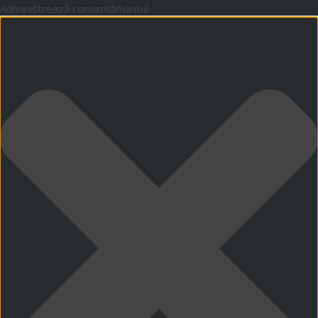
Administrează consimțământul