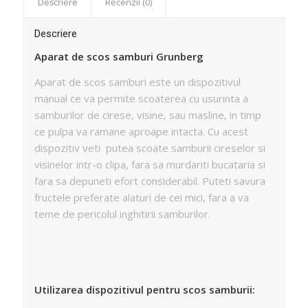
Descriere
Recenzii (0)
Descriere
Aparat de scos samburi Grunberg
Aparat de scos samburi este un dispozitivul
manual ce va permite scoaterea cu usurinta a
samburilor de cirese, visine, sau masline, in timp
ce pulpa va ramane aproape intacta. Cu acest
dispozitiv veti putea scoate samburii cireselor si
visinelor intr-o clipa, fara sa murdariti bucataria si
fara sa depuneti efort considerabil. Puteti savura
fructele preferate alaturi de cei mici, fara a va
teme de pericolul inghitirii samburilor.
Utilizarea dispozitivul pentru scos samburii: