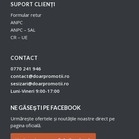
SUPORT CLIENȚI
Formular retur
ANPC
ANPC – SAL
CR – UE
CONTACT
0770 241 946
contact@doarpromotii.ro
sesizari@doarpromotii.ro
Luni-Vineri 9:00-17:00
NE GĂSEȘTI PE FACEBOOK
Urmărește ofertele și noutățile noastre direct pe
pagina oficială.