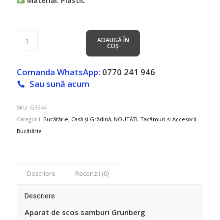
ADAUGĂ ÎN
COȘ
Comanda WhatsApp:
0770 241 946
Sau sună acum
SKU:
GR344
Categorii:
Bucătărie
,
Casă și Grădină
,
NOUTĂȚI
,
Tacâmuri si Accesorii
Bucătărie
Descriere
Recenzii (0)
Descriere
Aparat de scos samburi Grunberg