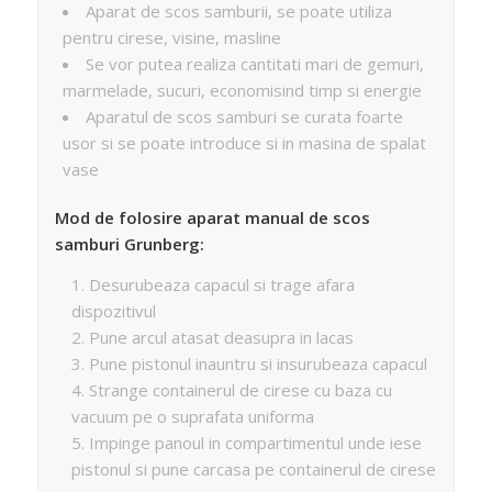
Aparat de scos samburii, se poate utiliza
pentru cirese, visine, masline
Se vor putea realiza cantitati mari de gemuri,
marmelade, sucuri, economisind timp si energie
Aparatul de scos samburi se curata foarte
usor si se poate introduce si in masina de spalat
vase
Mod de folosire aparat manual de scos
samburi Grunberg:
Desurubeaza capacul si trage afara
dispozitivul
Pune arcul atasat deasupra in lacas
Pune pistonul inauntru si insurubeaza capacul
Strange containerul de cirese cu baza cu
vacuum pe o suprafata uniforma
Impinge panoul in compartimentul unde iese
pistonul si pune carcasa pe containerul de cirese