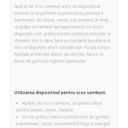
Aparat de scos samburi este un dispozitivul
manual ce va permite scoaterea cu usurinta a
samburilor de cirese, visine, sau masline, in timp
ce pulpa va ramane aproape intacta. Cu acest
dispozitiv veti putea scoate samburii cireselor si
visinelor intr-o clipa, fara sa murdariti bucataria si
fara sa depuneti efort considerabil. Puteti savura
fructele preferate alaturi de cei mici, fara a va
teme de pericolul inghitirii samburilor.
Utilizarea dispozitivul pentru scos samburii:
Aparat de scos samburii, se poate utiliza
pentru cirese, visine, masline
Se vor putea realiza cantitati mari de gemuri,
marmelade, sucuri, economisind timp si energie