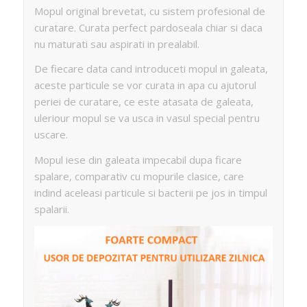
Mopul original brevetat, cu sistem profesional de
curatare. Curata perfect pardoseala chiar si daca
nu maturati sau aspirati in prealabil.
De fiecare data cand introduceti mopul in galeata,
aceste particule se vor curata in apa cu ajutorul
periei de curatare, ce este atasata de galeata,
uleriour mopul se va usca in vasul special pentru
uscare.
Mopul iese din galeata impecabil dupa ficare
spalare, comparativ cu mopurile clasice, care
indind aceleasi particule si bacterii pe jos in timpul
spalarii.