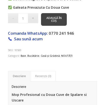
Galeata Prevazuta Cu Doua Cuve
ADAUGĂ ÎN
COȘ
Comanda WhatsApp:
0770 241 946
Sau sună acum
SKU:
10500
Categorii:
Baie
,
Bucătărie
,
Casă și Grădină
,
NOUTĂȚI
Descriere
Recenzii (0)
Descriere
Mop Profesional cu Doua Cuve de Spalare si
Uscare