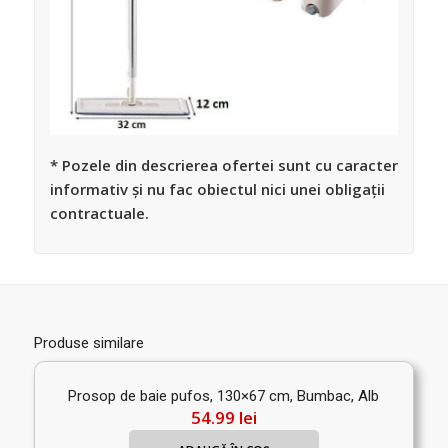
* Pozele din descrierea ofertei sunt cu caracter
informativ și nu fac obiectul nici unei obligații
contractuale.
Produse similare
Prosop de baie pufos, 130×67 cm, Bumbac, Alb
54.99
lei