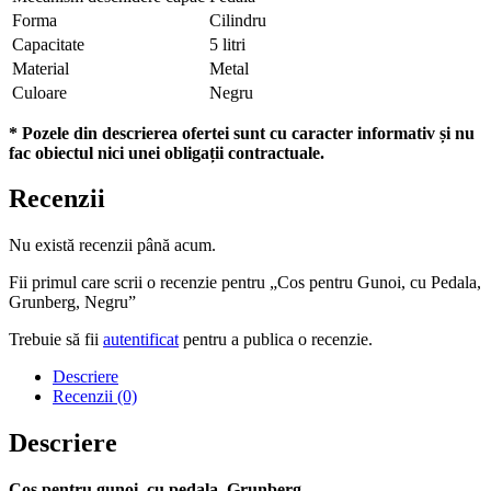
Forma
Cilindru
Capacitate
5 litri
Material
Metal
Culoare
Negru
* Pozele din descrierea ofertei sunt cu caracter informativ și nu
fac obiectul nici unei obligații contractuale.
Recenzii
Nu există recenzii până acum.
Fii primul care scrii o recenzie pentru „Cos pentru Gunoi, cu Pedala,
Grunberg, Negru”
Trebuie să fii
autentificat
pentru a publica o recenzie.
Descriere
Recenzii (0)
Descriere
Cos pentru gunoi, cu pedala, Grunberg