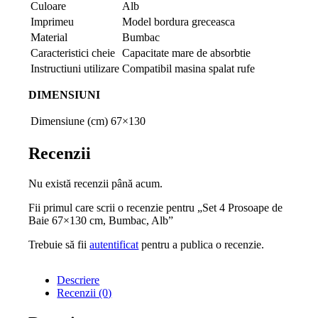
Culoare
Alb
Imprimeu
Model bordura greceasca
Material
Bumbac
Caracteristici cheie
Capacitate mare de absorbtie
Instructiuni utilizare
Compatibil masina spalat rufe
DIMENSIUNI
Dimensiune (cm)
67×130
Recenzii
Nu există recenzii până acum.
Fii primul care scrii o recenzie pentru „Set 4 Prosoape de
Baie 67×130 cm, Bumbac, Alb”
Trebuie să fii
autentificat
pentru a publica o recenzie.
Descriere
Recenzii (0)