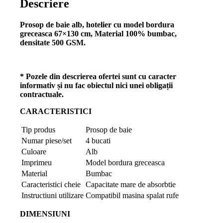
Descriere
Prosop de baie alb, hotelier cu model bordura
greceasca 67×130 cm, Material 100% bumbac,
densitate 500 GSM.
* Pozele din descrierea ofertei sunt cu caracter
informativ și nu fac obiectul nici unei obligații
contractuale.
CARACTERISTICI
Tip produs
Prosop de baie
Numar piese/set
4 bucati
Culoare
Alb
Imprimeu
Model bordura greceasca
Material
Bumbac
Caracteristici cheie
Capacitate mare de absorbtie
Instructiuni utilizare
Compatibil masina spalat rufe
DIMENSIUNI