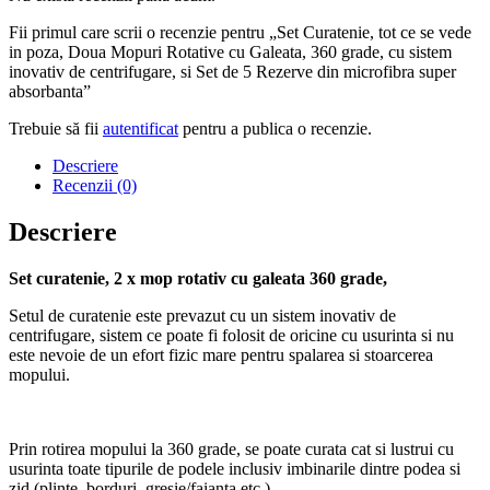
Fii primul care scrii o recenzie pentru „Set Curatenie, tot ce se vede
in poza, Doua Mopuri Rotative cu Galeata, 360 grade, cu sistem
inovativ de centrifugare, si Set de 5 Rezerve din microfibra super
absorbanta”
Trebuie să fii
autentificat
pentru a publica o recenzie.
Descriere
Recenzii (0)
Descriere
Set curatenie, 2 x mop rotativ cu galeata 360 grade,
Setul de curatenie este prevazut cu un sistem inovativ de
centrifugare, sistem ce poate fi folosit de oricine cu usurinta si nu
este nevoie de un efort fizic mare pentru spalarea si stoarcerea
mopului.
Prin rotirea mopului la 360 grade, se poate curata cat si lustrui cu
usurinta toate tipurile de podele inclusiv imbinarile dintre podea si
zid (plinte, borduri, gresie/faianta etc.)