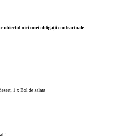
c obiectul nici unei obligații contractuale
.
 desert, 1 x Bol de salata
al”