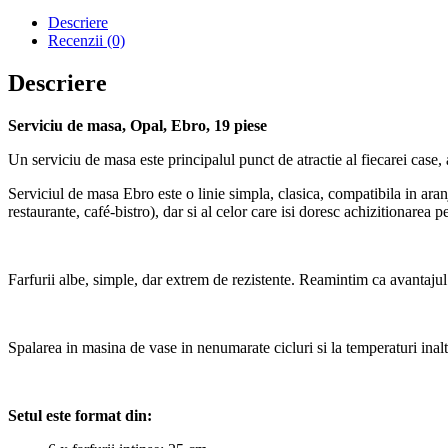
Opal
Descriere
Recenzii (0)
Descriere
Serviciu de masa, Opal, Ebro, 19 piese
Un serviciu de masa este principalul punct de atractie al fiecarei case
Serviciul de masa Ebro este o linie simpla, clasica, compatibila in ara
restaurante, café-bistro), dar si al celor care isi doresc achizitionarea 
Farfurii albe, simple, dar extrem de rezistente. Reamintim ca avantajul p
Spalarea in masina de vase in nenumarate cicluri si la temperaturi inal
Setul este format din: