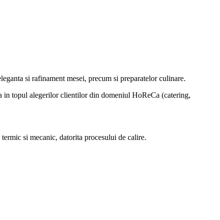
eleganta si rafinament mesei, precum si preparatelor culinare.
a in topul alegerilor clientilor din domeniul HoReCa (catering,
 termic si mecanic, datorita procesului de calire.