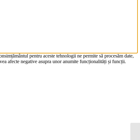
 Consimțământul pentru aceste tehnologii ne permite să procesăm date,
ea afecte negative asupra unor anumite funcționalități și funcții.