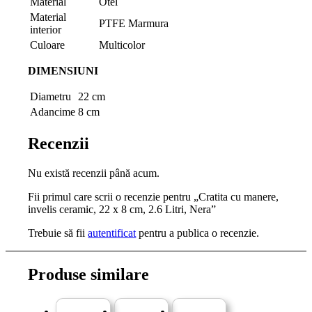
Material
Otel
Material
PTFE Marmura
interior
Culoare
Multicolor
DIMENSIUNI
Diametru
22 cm
Adancime
8 cm
Recenzii
Nu există recenzii până acum.
Fii primul care scrii o recenzie pentru „Cratita cu manere,
invelis ceramic, 22 x 8 cm, 2.6 Litri, Nera”
Trebuie să fii
autentificat
pentru a publica o recenzie.
Produse similare