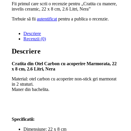
Fii primul care scrii o recenzie pentru „Cratita cu manere,
invelis ceramic, 22 x 8 cm, 2.6 Litri, Nera”
Trebuie să fii
autentificat
pentru a publica o recenzie.
Descriere
Recenzii (0)
Descriere
Cratita din Otel Carbon cu acoperire Marmorata, 22
x 8 cm, 2.6 Litri, Nera
Material: otel carbon cu acoperire non-stick gri marmorat
in 2 straturi.
Maner din bachelita.
Specificatii:
Dimensiune: 22 x 8 cm