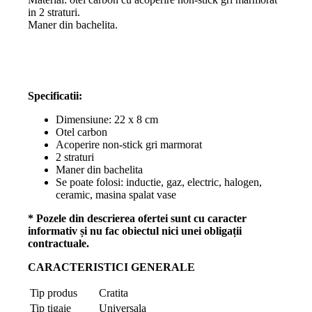
in 2 straturi.
Maner din bachelita.
Specificatii:
Dimensiune: 22 x 8 cm
Otel carbon
Acoperire non-stick gri marmorat
2 straturi
Maner din bachelita
Se poate folosi: inductie, gaz, electric, halogen,
ceramic, masina spalat vase
* Pozele din descrierea ofertei sunt cu caracter
informativ și nu fac obiectul nici unei obligații
contractuale.
CARACTERISTICI GENERALE
Tip produs
Cratita
Tip tigaie
Universala