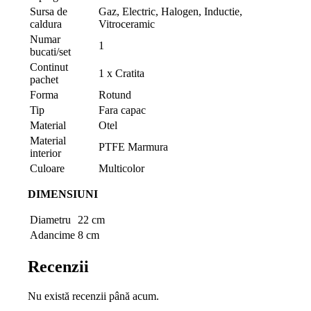
Sursa de
Gaz, Electric, Halogen, Inductie,
caldura
Vitroceramic
Numar
1
bucati/set
Continut
1 x Cratita
pachet
Forma
Rotund
Tip
Fara capac
Material
Otel
Material
PTFE Marmura
interior
Culoare
Multicolor
DIMENSIUNI
Diametru
22 cm
Adancime
8 cm
Recenzii
Nu există recenzii până acum.