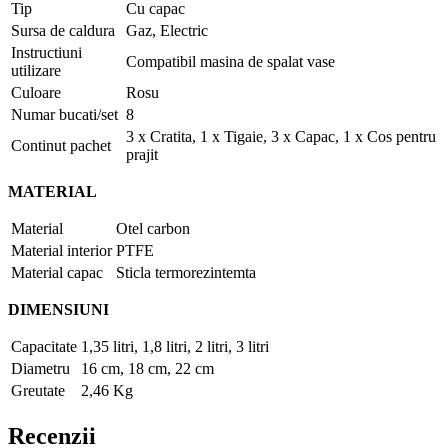
Tip
Cu capac
Sursa de caldura
Gaz, Electric
Instructiuni
Compatibil masina de spalat vase
utilizare
Culoare
Rosu
Numar bucati/set
8
3 x Cratita, 1 x Tigaie, 3 x Capac, 1 x Cos pentru
Continut pachet
prajit
MATERIAL
Material
Otel carbon
Material interior
PTFE
Material capac
Sticla termorezintemta
DIMENSIUNI
Capacitate
1,35 litri, 1,8 litri, 2 litri, 3 litri
Diametru
16 cm, 18 cm, 22 cm
Greutate
2,46 Kg
Recenzii