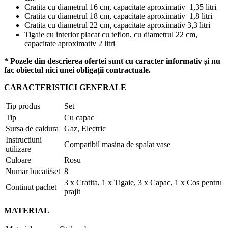
Cratita cu diametrul 16 cm, capacitate aproximativ 1,35 litri
Cratita cu diametrul 18 cm, capacitate aproximativ 1,8 litri
Cratita cu diametrul 22 cm, capacitate aproximativ 3,3 litri
Tigaie cu interior placat cu teflon, cu diametrul 22 cm,
capacitate aproximativ 2 litri
* Pozele din descrierea ofertei sunt cu caracter informativ și nu
fac obiectul nici unei obligații contractuale.
CARACTERISTICI GENERALE
Tip produs
Set
Tip
Cu capac
Sursa de caldura
Gaz, Electric
Instructiuni
Compatibil masina de spalat vase
utilizare
Culoare
Rosu
Numar bucati/set
8
3 x Cratita, 1 x Tigaie, 3 x Capac, 1 x Cos pentru
Continut pachet
prajit
MATERIAL