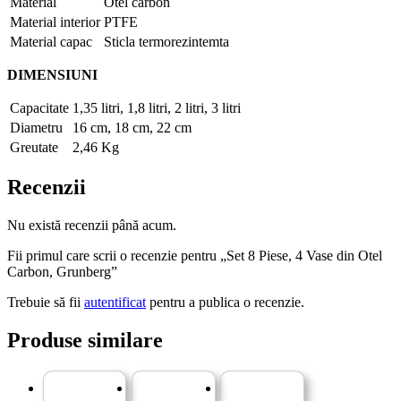
Material
Otel carbon
Material interior
PTFE
Material capac
Sticla termorezintemta
DIMENSIUNI
Capacitate
1,35 litri, 1,8 litri, 2 litri, 3 litri
Diametru
16 cm, 18 cm, 22 cm
Greutate
2,46 Kg
Recenzii
Nu există recenzii până acum.
Fii primul care scrii o recenzie pentru „Set 8 Piese, 4 Vase din Otel
Carbon, Grunberg”
Trebuie să fii
autentificat
pentru a publica o recenzie.
Produse similare