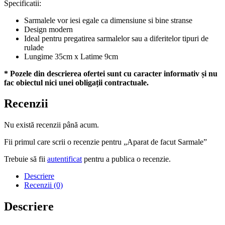
Specificatii:
Sarmalele vor iesi egale ca dimensiune si bine stranse
Design modern
Ideal pentru pregatirea sarmalelor sau a diferitelor tipuri de
rulade
Lungime 35cm x Latime 9cm
* Pozele din descrierea ofertei sunt cu caracter informativ și nu
fac obiectul nici unei obligații contractuale.
Recenzii
Nu există recenzii până acum.
Fii primul care scrii o recenzie pentru „Aparat de facut Sarmale”
Trebuie să fii
autentificat
pentru a publica o recenzie.
Descriere
Recenzii (0)
Descriere