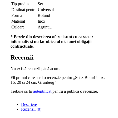
Tip produs
Set
Destinat pentru
Universal
Forma
Rotund
Material
Inox
Culoare
Argintiu
* Pozele din descrierea ofertei sunt cu caracter
informativ și nu fac obiectul nici unei obligații
contractuale.
Recenzii
Nu există recenzii până acum.
Fii primul care scrii o recenzie pentru „Set 3 Boluri Inox,
16, 20 si 24 cm, Grunberg”
Trebuie să fii
autentificat
pentru a publica o recenzie.
Descriere
Recenzii (0)