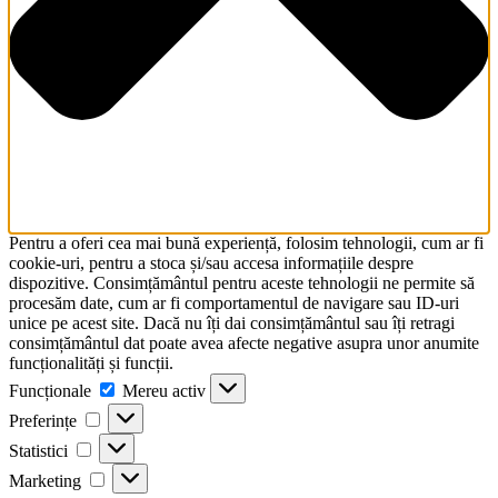
Pentru a oferi cea mai bună experiență, folosim tehnologii, cum ar fi
cookie-uri, pentru a stoca și/sau accesa informațiile despre
dispozitive. Consimțământul pentru aceste tehnologii ne permite să
procesăm date, cum ar fi comportamentul de navigare sau ID-uri
unice pe acest site. Dacă nu îți dai consimțământul sau îți retragi
consimțământul dat poate avea afecte negative asupra unor anumite
funcționalități și funcții.
Funcționale
Funcționale
Mereu activ
Preferințe
Preferințe
Statistici
Statistici
Marketing
Marketing