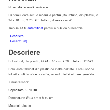
Nu există recenzii până acum.
Fii primul care scrii o recenzie pentru „Bol rotund, din plastic, Ø
24 x 10 cm, 2.70 Litri, Tuffex , diverse culori”
Trebuie să fii
autentificat
pentru a publica o recenzie.
Descriere
Recenzii (0)
Descriere
Bol rotund, din plastic, Ø 24 x 10 cm, 2.70 l, Tuffex TP1092
Bolul este fabricat din plastic de inalta calitate. Este usor de
folosit si util in orice bucatrie, avand o intrebuintare generala.
Caracteristici:
Capacitate: 2.70 litri
Dimensiuni: Ø 24 cm x h 10 cm
Material: plastic