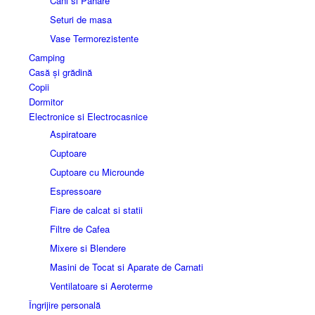
Cani si Pahare
Seturi de masa
Vase Termorezistente
Camping
Casă și grădină
Copii
Dormitor
Electronice si Electrocasnice
Aspiratoare
Cuptoare
Cuptoare cu Microunde
Espressoare
Fiare de calcat si statii
Filtre de Cafea
Mixere si Blendere
Masini de Tocat si Aparate de Carnati
Ventilatoare si Aeroterme
Îngrijire personală