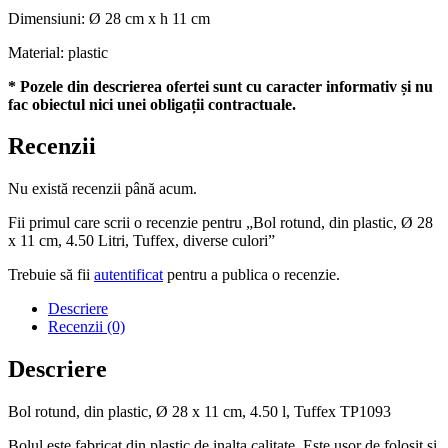
Dimensiuni: Ø 28 cm x h 11 cm
Material: plastic
* Pozele din descrierea ofertei sunt cu caracter informativ și nu
fac obiectul nici unei obligații contractuale.
Recenzii
Nu există recenzii până acum.
Fii primul care scrii o recenzie pentru „Bol rotund, din plastic, Ø 28
x 11 cm, 4.50 Litri, Tuffex, diverse culori”
Trebuie să fii
autentificat
pentru a publica o recenzie.
Descriere
Recenzii (0)
Descriere
Bol rotund, din plastic, Ø 28 x 11 cm, 4.50 l, Tuffex TP1093
Bolul este fabricat din plastic de inalta calitate. Este usor de folosit si