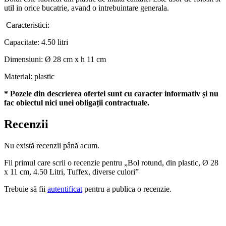
util in orice bucatrie, avand o intrebuintare generala.
Caracteristici:
Capacitate: 4.50 litri
Dimensiuni: Ø 28 cm x h 11 cm
Material: plastic
* Pozele din descrierea ofertei sunt cu caracter informativ și nu
fac obiectul nici unei obligații contractuale.
Recenzii
Nu există recenzii până acum.
Fii primul care scrii o recenzie pentru „Bol rotund, din plastic, Ø 28
x 11 cm, 4.50 Litri, Tuffex, diverse culori”
Trebuie să fii
autentificat
pentru a publica o recenzie.