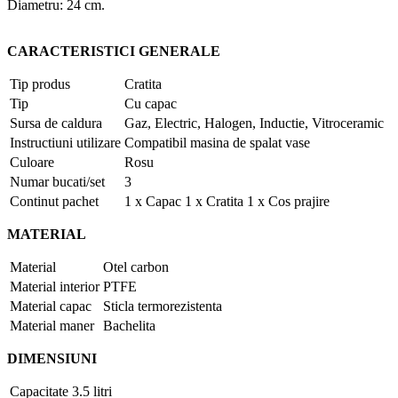
Diametru: 24 cm.
CARACTERISTICI GENERALE
Tip produs
Cratita
Tip
Cu capac
Sursa de caldura
Gaz, Electric, Halogen, Inductie, Vitroceramic
Instructiuni utilizare
Compatibil masina de spalat vase
Culoare
Rosu
Numar bucati/set
3
Continut pachet
1 x Capac 1 x Cratita 1 x Cos prajire
MATERIAL
Material
Otel carbon
Material interior
PTFE
Material capac
Sticla termorezistenta
Material maner
Bachelita
DIMENSIUNI
Capacitate
3.5 litri