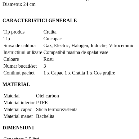
Diametru: 24 cm.
CARACTERISTICI GENERALE
Tip produs
Cratita
Tip
Cu capac
Sursa de caldura
Gaz, Electric, Halogen, Inductie, Vitroceramic
Instructiuni utilizare
Compatibil masina de spalat vase
Culoare
Rosu
Numar bucati/set
3
Continut pachet
1 x Capac 1 x Cratita 1 x Cos prajire
MATERIAL
Material
Otel carbon
Material interior
PTFE
Material capac
Sticla termorezistenta
Material maner
Bachelita
DIMENSIUNI