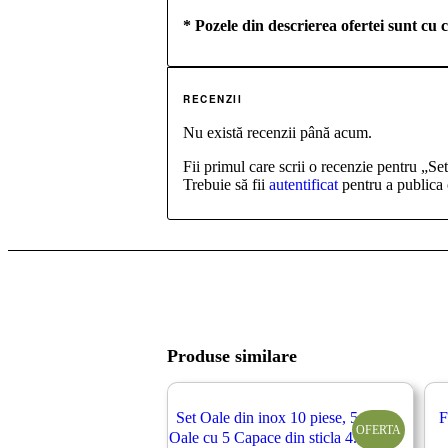
* Pozele din descrierea ofertei sunt cu c
RECENZII
Nu există recenzii până acum.
Fii primul care scrii o recenzie pentru „S
Trebuie să fii
autentificat
pentru a publica 
Produse similare
Set Oale din inox 10 piese, 5
F
OFERTA
Oale cu 5 Capace din sticla 4.3