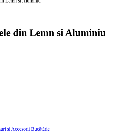
din Lemn si Aluminiu
ele din Lemn si Aluminiu
ri si Accesorii Bucătărie