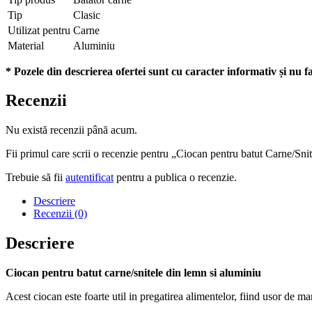
Tip
Clasic
Utilizat pentru
Carne
Material
Aluminiu
* Pozele din descrierea ofertei sunt cu caracter informativ și nu fa
Recenzii
Nu există recenzii până acum.
Fii primul care scrii o recenzie pentru „Ciocan pentru batut Carne/Sn
Trebuie să fii
autentificat
pentru a publica o recenzie.
Descriere
Recenzii (0)
Descriere
Ciocan pentru batut carne/snitele din lemn si aluminiu
Acest ciocan este foarte util in pregatirea alimentelor, fiind usor de ma