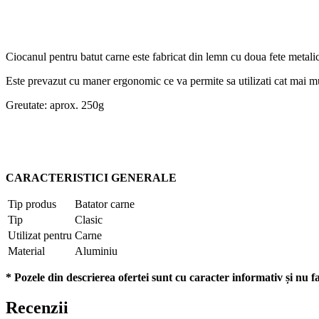
Ciocanul pentru batut carne este fabricat din lemn cu doua fete metal
Este prevazut cu maner ergonomic ce va permite sa utilizati cat mai mu
Greutate: aprox. 250g
CARACTERISTICI GENERALE
Tip produs
Batator carne
Tip
Clasic
Utilizat pentru
Carne
Material
Aluminiu
* Pozele din descrierea ofertei sunt cu caracter informativ și nu fa
Recenzii