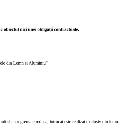
c obiectul nici unei obligații contractuale.
itele din Lemn si Aluminiu”
nuit si cu o greutate redusa, intrucat este realizat exclusiv din lemn.