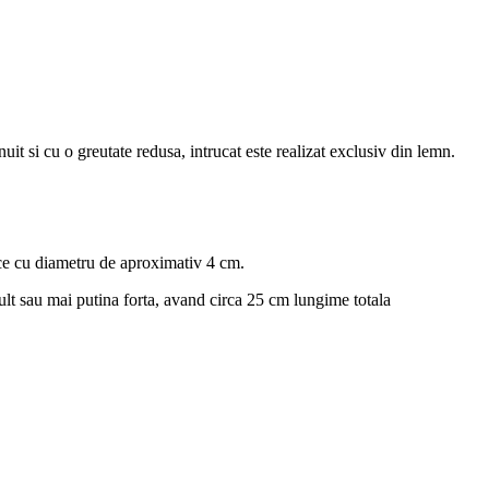
nuit si cu o greutate redusa, intrucat este realizat exclusiv din lemn.
ice cu diametru de aproximativ 4 cm.
lt sau mai putina forta, avand circa 25 cm lungime totala