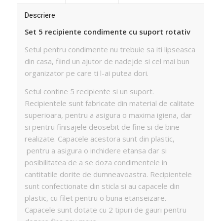
Descriere
Set 5 recipiente condimente cu suport rotativ
Setul pentru condimente nu trebuie sa iti lipseasca
din casa, fiind un ajutor de nadejde si cel mai bun
organizator pe care ti l-ai putea dori.
Setul contine 5 recipiente si un suport.
Recipientele sunt fabricate din material de calitate
superioara, pentru a asigura o maxima igiena, dar
si pentru finisajele deosebit de fine si de bine
realizate. Capacele acestora sunt din plastic,
pentru a asigura o inchidere etansa dar si
posibilitatea de a se doza condimentele in
cantitatile dorite de dumneavoastra. Recipientele
sunt confectionate din sticla si au capacele din
plastic, cu filet pentru o buna etanseizare.
Capacele sunt dotate cu 2 tipuri de gauri pentru