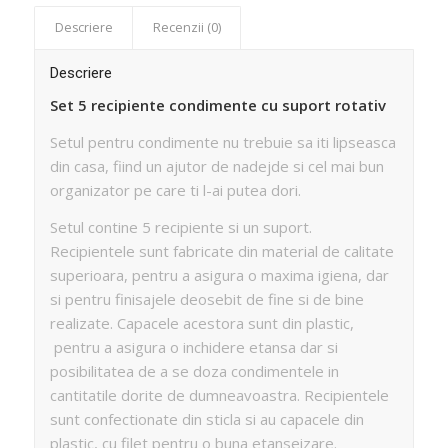
Descriere
Recenzii (0)
Descriere
Set 5 recipiente condimente cu suport rotativ
Setul pentru condimente nu trebuie sa iti lipseasca
din casa, fiind un ajutor de nadejde si cel mai bun
organizator pe care ti l-ai putea dori.
Setul contine 5 recipiente si un suport.
Recipientele sunt fabricate din material de calitate
superioara, pentru a asigura o maxima igiena, dar
si pentru finisajele deosebit de fine si de bine
realizate. Capacele acestora sunt din plastic,
pentru a asigura o inchidere etansa dar si
posibilitatea de a se doza condimentele in
cantitatile dorite de dumneavoastra. Recipientele
sunt confectionate din sticla si au capacele din
plastic, cu filet pentru o buna etanseizare.