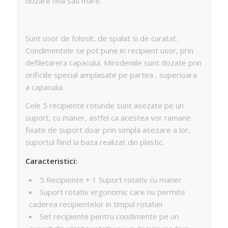
dozare fina sau mare.
Sunt usor de folosit, de spalat si de curatat.
Condimentele se pot pune in recipient usor, prin
defiletarera capacului. Mirodeniile sunt dozate prin
orificiile special amplasate pe partea , superioara
a capacului.
Cele 5 recipiente rotunde sunt asezate pe un
suport, cu maner, astfel ca acestea vor ramane
fixate de suport doar prin simpla asezare a lor,
suportul fiind la baza realizat din plastic.
Caracteristici:
5 Recipiente + 1 Suport rotativ cu maner
Suport rotativ ergonomic care nu permite
caderea recipientelor in timpul rotatiei
Set recipiente pentru condimente pe un