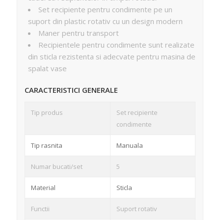
Set recipiente pentru condimente pe un
suport din plastic rotativ cu un design modern
Maner pentru transport
Recipientele pentru condimente sunt realizate
din sticla rezistenta si adecvate pentru masina de
spalat vase
CARACTERISTICI GENERALE
Tip produs
Set recipiente
condimente
Tip rasnita
Manuala
Numar bucati/set
5
Material
Sticla
Functii
Suport rotativ