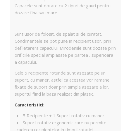
Capacele sunt dotate cu 2 tipuri de gauri pentru
dozare fina sau mare.
Sunt usor de folosit, de spalat si de curatat.
Condimentele se pot pune in recipient usor, prin
defiletarera capacului. Mirodeniile sunt dozate prin
orificiile special amplasate pe partea , superioara
a capacului.
Cele 5 recipiente rotunde sunt asezate pe un
suport, cu maner, astfel ca acestea vor ramane
fixate de suport doar prin simpla asezare a lor,
suportul fiind la baza realizat din plastic.
Caracteristici:
5 Recipiente + 1 Suport rotativ cu maner
Suport rotativ ergonomic care nu permite
caderea recipientelor in timpul rotatiei