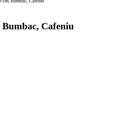
48 cm, Bumbac, Cafeniu
, Bumbac, Cafeniu