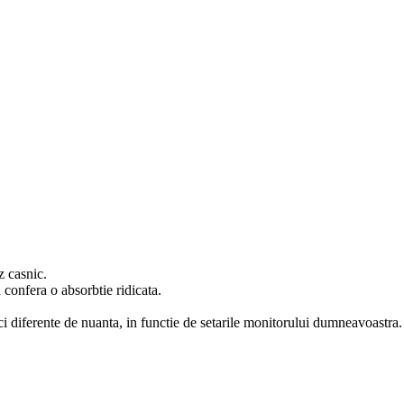
z casnic.
confera o absorbtie ridicata.
mici diferente de nuanta, in functie de setarile monitorului dumneavoastra.