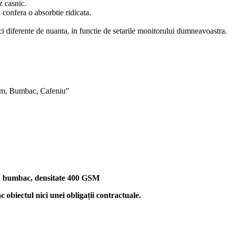
z casnic.
confera o absorbtie ridicata.
mici diferente de nuanta, in functie de setarile monitorului dumneavoastra.
8 cm, Bumbac, Cafeniu”
% bumbac, densitate 400 GSM
c obiectul nici unei obligații contractuale.