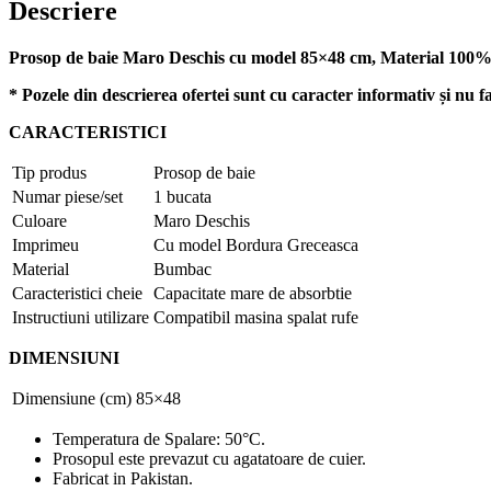
Descriere
Prosop de baie Maro Deschis cu model 85×48 cm, Material 100
* Pozele din descrierea ofertei sunt cu caracter informativ și nu fa
CARACTERISTICI
Tip produs
Prosop de baie
Numar piese/set
1 bucata
Culoare
Maro Deschis
Imprimeu
Cu model Bordura Greceasca
Material
Bumbac
Caracteristici cheie
Capacitate mare de absorbtie
Instructiuni utilizare
Compatibil masina spalat rufe
DIMENSIUNI
Dimensiune (cm)
85×48
Temperatura de Spalare: 50°C.
Prosopul este prevazut cu agatatoare de cuier.
Fabricat in Pakistan.