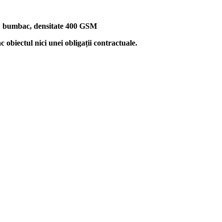
% bumbac, densitate 400 GSM
c obiectul nici unei obligații contractuale.