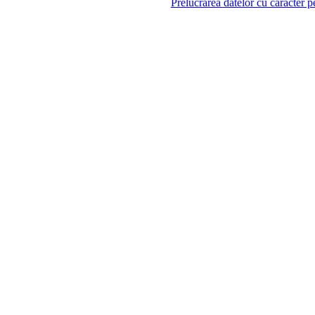
Prelucrarea datelor cu caracter p