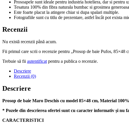
Prosoapele sunt ideale pentru industria hoteliera, dar si pentru u
Tesatura 100% din fibra naturala bumbac si grosimea generoasa 
Este foarte placut la atingere chiar si dupa spalari multiple.
Fotografiile sunt cu titlu de prezentare, astfel încât pot exista 
Recenzii
Nu există recenzii până acum.
Fii primul care scrii o recenzie pentru „Prosop de baie Pufos, 85×4
Trebuie să fii
autentificat
pentru a publica o recenzie.
Descriere
Recenzii (0)
Descriere
Prosop de baie Maro Deschis cu model 85×48 cm, Material 100
* Pozele din descrierea ofertei sunt cu caracter informativ și nu fa
CARACTERISTICI