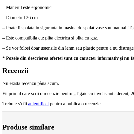
– Manerul este ergonomic.
– Diametrul 26 cm
– Poate fi spalata in siguranta in masina de spalat vase sau manual. Tig
– Este compatibila cu: plita electrica si plita cu gaz.
– Se vor folosi doar ustensile din lemn sau plastic pentru a nu distruge i
* Pozele din descrierea ofertei sunt cu caracter informativ și nu fa
Recenzii
Nu există recenzii până acum.
Fii primul care scrii o recenzie pentru „Tigaie cu invelis antiaderent, 
Trebuie să fii
autentificat
pentru a publica o recenzie.
Produse similare