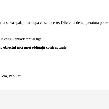
aia se va spala doar dupa ce se raceste. Diferenta de temperatura poate af
nvelisul antiaderent al tigaii.
c obiectul nici unei obligații contractuale.
26 cm, Papilla”