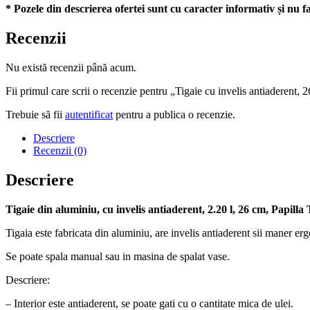
* Pozele din descrierea ofertei sunt cu caracter informativ și nu fa
Recenzii
Nu există recenzii până acum.
Fii primul care scrii o recenzie pentru „Tigaie cu invelis antiaderent, 
Trebuie să fii
autentificat
pentru a publica o recenzie.
Descriere
Recenzii (0)
Descriere
Tigaie din aluminiu, cu invelis antiaderent, 2.20 l, 26 cm, Papill
Tigaia este fabricata din aluminiu, are invelis antiaderent sii maner e
Se poate spala manual sau in masina de spalat vase.
Descriere:
– Interior este antiaderent, se poate gati cu o cantitate mica de ulei.