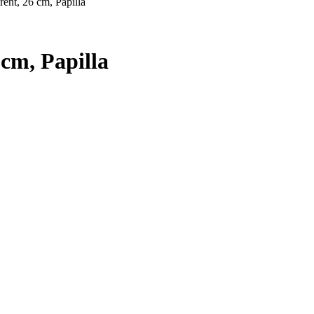
erent, 26 cm, Papilla
 cm, Papilla