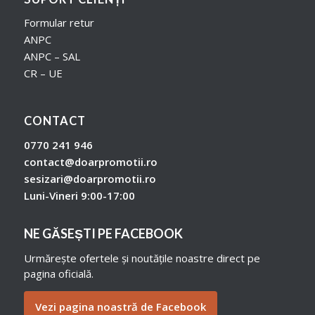
Formular retur
ANPC
ANPC – SAL
CR – UE
CONTACT
0770 241 946
contact@doarpromotii.ro
sesizari@doarpromotii.ro
Luni-Vineri 9:00-17:00
NE GĂSEȘTI PE FACEBOOK
Urmărește ofertele și noutățile noastre direct pe
pagina oficială.
Vezi pagina noastră de Facebook