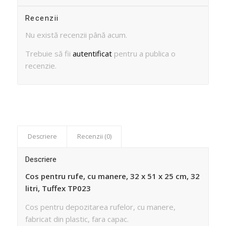
Recenzii
Nu există recenzii până acum.
Trebuie să fii
autentificat
pentru a publica o
recenzie.
Descriere
Recenzii (0)
Descriere
Cos pentru rufe, cu manere, 32 x 51 x 25 cm, 32
litri, Tuffex TP023
Cos pentru depozitarea rufelor, cu manere,
fabricat din plastic, fara capac.