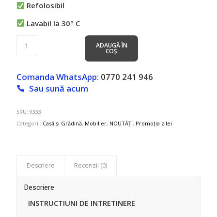
Refolosibil
Lavabil la 30° C
ADAUGĂ ÎN
COȘ
Comanda WhatsApp:
0770 241 946
Sau sună acum
SKU:
9333
Categorii:
Casă și Grădină
,
Mobilier
,
NOUTĂȚI
,
Promoția zilei
Descriere
Recenzii (0)
Descriere
INSTRUCTIUNI DE INTRETINERE