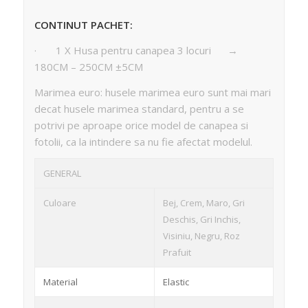
CONTINUT PACHET:
· 1 X Husa pentru canapea 3 locuri →
180CM – 250CM ±5CM
Marimea euro: husele marimea euro sunt mai mari
decat husele marimea standard, pentru a se
potrivi pe aproape orice model de canapea si
fotolii, ca la intindere sa nu fie afectat modelul.
GENERAL
Culoare
Bej, Crem, Maro, Gri
Deschis, Gri Inchis,
Visiniu, Negru, Roz
Prafuit
Material
Elastic