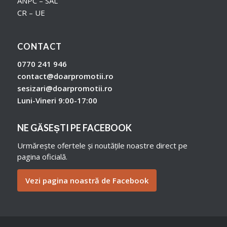
ANPC – SAL
CR – UE
CONTACT
0770 241 946
contact@doarpromotii.ro
sesizari@doarpromotii.ro
Luni-Vineri 9:00-17:00
NE GĂSEȘTI PE FACEBOOK
Urmărește ofertele și noutățile noastre direct pe
pagina oficială.
Vezi pagina noastră de Facebook