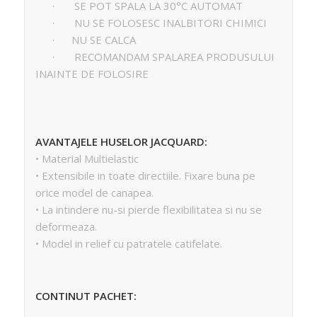
· SE POT SPALA LA 30°C AUTOMAT
· NU SE FOLOSESC INALBITORI CHIMICI
· NU SE CALCA
· RECOMANDAM SPALAREA PRODUSULUI
INAINTE DE FOLOSIRE
AVANTAJELE HUSELOR JACQUARD:
• Material Multielastic
• Extensibile in toate directiile. Fixare buna pe
orice model de canapea.
• La intindere nu-si pierde flexibilitatea si nu se
deformeaza.
• Model in relief cu patratele catifelate.
CONTINUT PACHET: