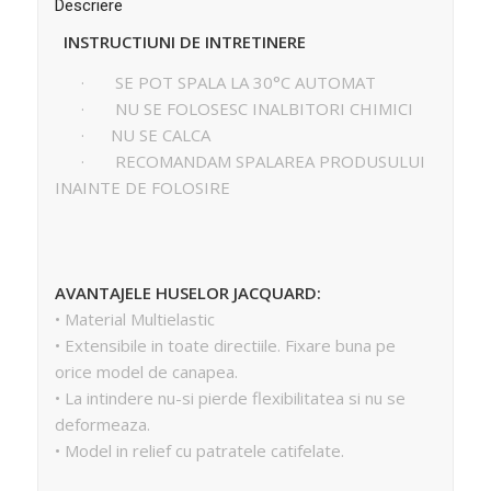
Descriere
INSTRUCTIUNI DE INTRETINERE
· SE POT SPALA LA 30°C AUTOMAT
· NU SE FOLOSESC INALBITORI CHIMICI
· NU SE CALCA
· RECOMANDAM SPALAREA PRODUSULUI
INAINTE DE FOLOSIRE
AVANTAJELE HUSELOR JACQUARD:
• Material Multielastic
• Extensibile in toate directiile. Fixare buna pe
orice model de canapea.
• La intindere nu-si pierde flexibilitatea si nu se
deformeaza.
• Model in relief cu patratele catifelate.