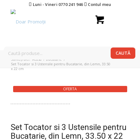
Luni - Vineri 0770 241 946
Contul meu
Sunteți aici:
Acasa
/
Bucătărie
/
Set Tocator si 3 Ustensile pentru Bucatarie, din Lemn, 33.50
x 22 cm
OFERTA
Set Tocator si 3 Ustensile pentru
Bucatarie, din Lemn, 33.50 x 22