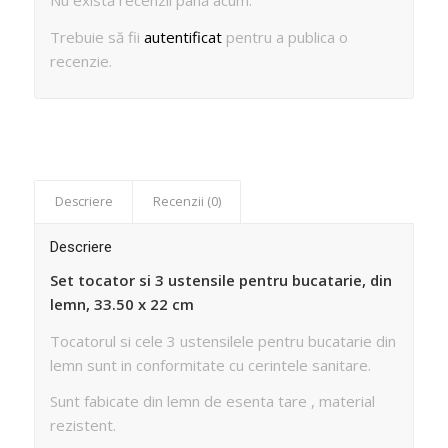
Nu există recenzii până acum.
Trebuie să fii
autentificat
pentru a publica o
recenzie.
Descriere
Recenzii (0)
Descriere
Set tocator si 3 ustensile pentru bucatarie, din
lemn, 33.50 x 22 cm
Tocatorul si cele 3 ustensilele pentru bucatarie din
lemn sunt in conformitate cu cerintele sanitare.
Sunt fabicate din lemn de esenta tare , material
rezistent.