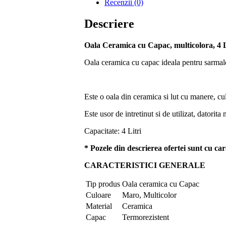
Recenzii (0)
Descriere
Oala Ceramica cu Capac, multicolora, 4 L
Oala ceramica cu capac ideala pentru sarmal
Este o oala din ceramica si lut cu manere, cul
Este usor de intretinut si de utilizat, datorita 
Capacitate: 4 Litri
* Pozele din descrierea ofertei sunt cu car
CARACTERISTICI GENERALE
Tip produs
Oala ceramica cu Capac
Culoare
Maro, Multicolor
Material
Ceramica
Capac
Termorezistent