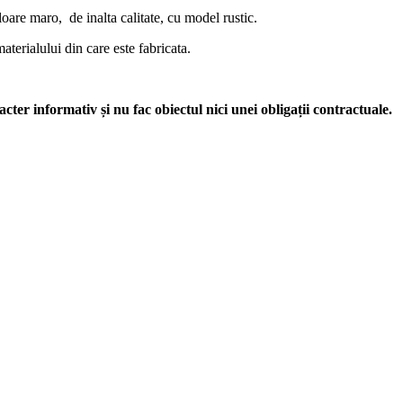
oare maro, de inalta calitate, cu model rustic.
materialului din care este fabricata.
acter informativ și nu fac obiectul nici unei obligații contractuale.