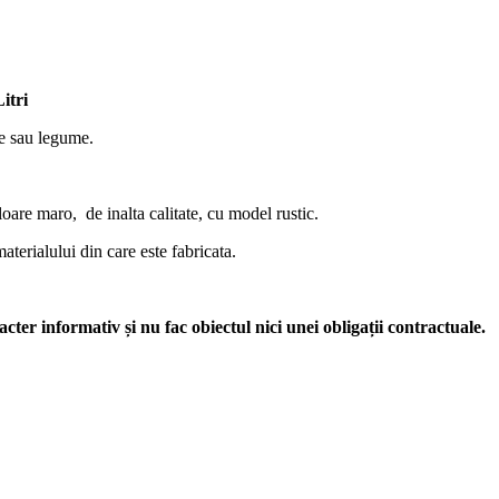
itri
e sau legume.
oare maro, de inalta calitate, cu model rustic.
materialului din care este fabricata.
acter informativ și nu fac obiectul nici unei obligații contractuale.