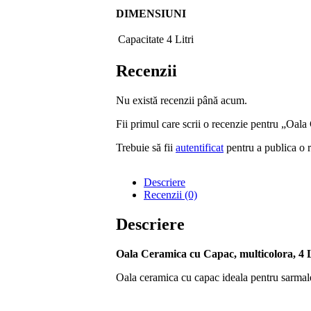
DIMENSIUNI
Capacitate
4 Litri
Recenzii
Nu există recenzii până acum.
Fii primul care scrii o recenzie pentru „Oala
Trebuie să fii
autentificat
pentru a publica o 
Descriere
Recenzii (0)
Descriere
Oala Ceramica cu Capac, multicolora, 4 L
Oala ceramica cu capac ideala pentru sarmal