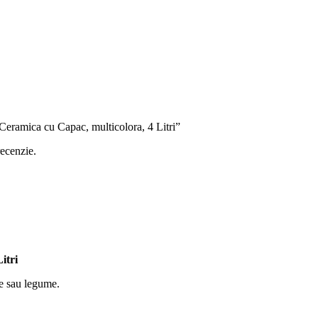
 Ceramica cu Capac, multicolora, 4 Litri”
recenzie.
itri
e sau legume.