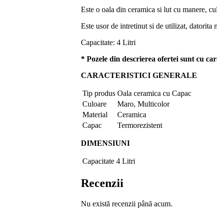
Este o oala din ceramica si lut cu manere, cul
Este usor de intretinut si de utilizat, datorita 
Capacitate: 4 Litri
* Pozele din descrierea ofertei sunt cu car
CARACTERISTICI GENERALE
Tip produs
Oala ceramica cu Capac
Culoare
Maro, Multicolor
Material
Ceramica
Capac
Termorezistent
DIMENSIUNI
Capacitate
4 Litri
Recenzii
Nu există recenzii până acum.