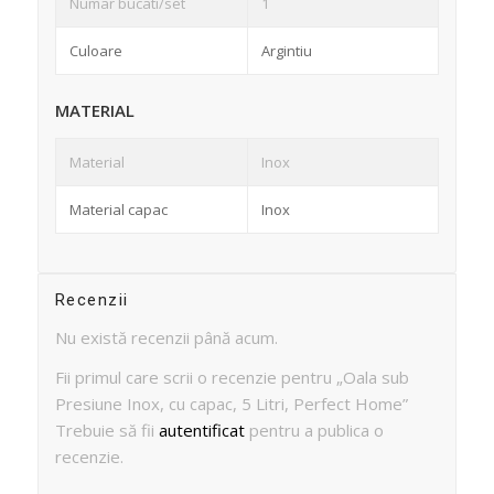
Numar bucati/set
1
Culoare
Argintiu
MATERIAL
Material
Inox
Material capac
Inox
Recenzii
Nu există recenzii până acum.
Fii primul care scrii o recenzie pentru „Oala sub
Presiune Inox, cu capac, 5 Litri, Perfect Home”
Trebuie să fii
autentificat
pentru a publica o
recenzie.