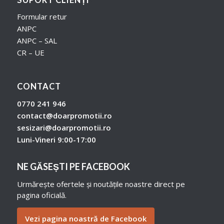
Formular retur
ANPC
ANPC – SAL
CR – UE
CONTACT
0770 241 946
contact@doarpromotii.ro
sesizari@doarpromotii.ro
Luni-Vineri 9:00-17:00
NE GĂSEȘTI PE FACEBOOK
Urmărește ofertele și noutățile noastre direct pe
pagina oficială.
Vezi pagina noastră de Facebook