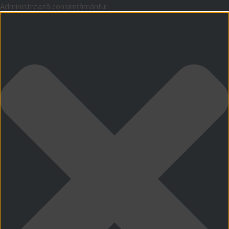
Administrează consimțământul