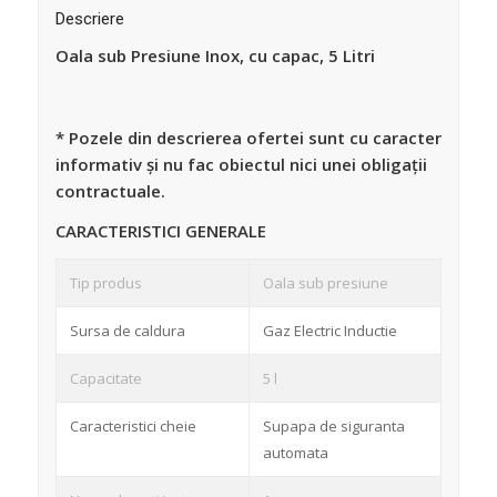
Descriere
Oala sub Presiune Inox, cu capac, 5 Litri
* Pozele din descrierea ofertei sunt cu caracter
informativ și nu fac obiectul nici unei obligații
contractuale.
CARACTERISTICI GENERALE
Tip produs
Oala sub presiune
Sursa de caldura
Gaz Electric Inductie
Capacitate
5 l
Caracteristici cheie
Supapa de siguranta
automata