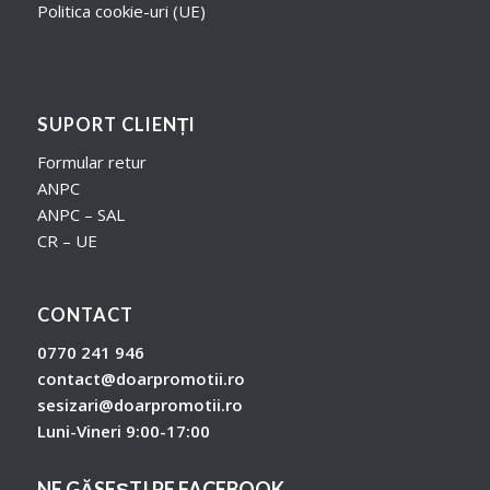
Politica cookie-uri (UE)
SUPORT CLIENȚI
Formular retur
ANPC
ANPC – SAL
CR – UE
CONTACT
0770 241 946
contact@doarpromotii.ro
sesizari@doarpromotii.ro
Luni-Vineri 9:00-17:00
NE GĂSEȘTI PE FACEBOOK