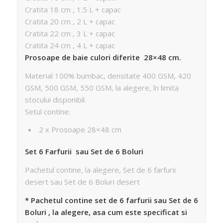
Cratita 18 cm , 1.5 L + capac
Cratita 20 cm , 2 L + capac
Cratita 22 cm , 3 L + capac
Cratita 24 cm , 4 L + capac
Prosoape de baie culori diferite 28×48 cm.
Material 100% bumbac, densitate 400 GSM, 420
GSM, 500 GSM, 550 GSM, la alegere, în limita
stocului disponibil.
Setul contine:
2 x Prosoape 28×48 cm
Set 6 Farfurii sau Set de 6 Boluri
Pachetul contine, la alegere, Set de 6 farfurii
desert sau Set de 6 Boluri desert
* Pachetul contine set de 6 farfurii sau Set de 6
Boluri , la alegere, asa cum este specificat si