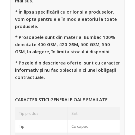
mai sus.
* În lipsa specificării culorilor si a produselor,
vom opta pentru ele în mod aleatoriu la toate
produsele.
* Prosoapele sunt din material Bumbac 100%
densitate 400 GSM, 420 GSM, 500 GSM, 550
GSM, la alegere, în limita stocului disponibil.
* Pozele din descrierea ofertei sunt cu caracter
informativ și nu fac obiectul nici unei obligații
contractuale.
CARACTERISTICI GENERALE OALE EMAILATE
Tip produs
Set
Tip
Cu capac