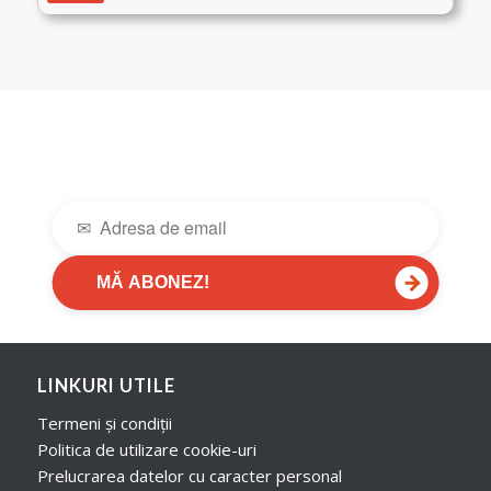
149.99 lei.
→
MĂ ABONEZ!
LINKURI UTILE
Termeni și condiții
Politica de utilizare cookie-uri
Prelucrarea datelor cu caracter personal